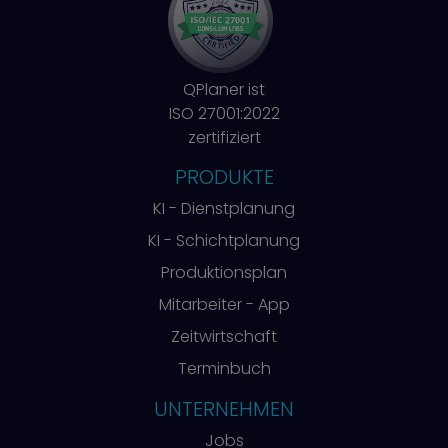
QPlaner ist
ISO 27001:2022
zertifiziert
PRODUKTE
KI - Dienstplanung
KI - Schichtplanung
Produktionsplan
Mitarbeiter - App
Zeitwirtschaft
Terminbuch
UNTERNEHMEN
Jobs