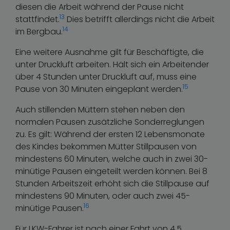
diesen die Arbeit während der Pause nicht
13
stattfindet.
Dies betrifft allerdings nicht die Arbeit
14
im Bergbau.
Eine weitere Ausnahme gilt für Beschäftigte, die
unter Druckluft arbeiten. Hält sich ein Arbeitender
über 4 Stunden unter Druckluft auf, muss eine
15
Pause von 30 Minuten eingeplant werden.
Auch stillenden Müttern stehen neben den
normalen Pausen zusätzliche Sonderreglungen
zu. Es gilt: Während der ersten 12 Lebensmonate
des Kindes bekommen Mütter Stillpausen von
mindestens 60 Minuten, welche auch in zwei 30-
minütige Pausen eingeteilt werden können. Bei 8
Stunden Arbeitszeit erhöht sich die Stillpause auf
mindestens 90 Minuten, oder auch zwei 45-
16
minütige Pausen.
Für LKW-Fahrer ist nach einer Fahrt von 4,5