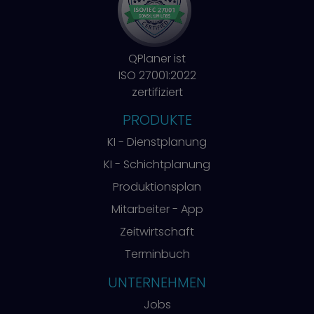
QPlaner ist
ISO 27001:2022
zertifiziert
PRODUKTE
KI - Dienstplanung
KI - Schichtplanung
Produktionsplan
Mitarbeiter - App
Zeitwirtschaft
Terminbuch
UNTERNEHMEN
Jobs