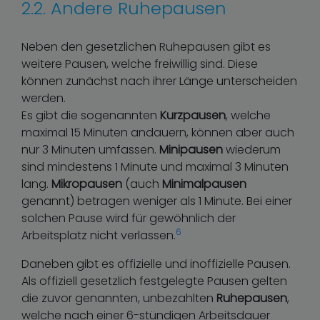
2.2. Andere Ruhepausen
Neben den gesetzlichen Ruhepausen gibt es
weitere Pausen, welche freiwillig sind. Diese
können zunächst nach ihrer Länge unterscheiden
werden.
Es gibt die sogenannten
Kurzpausen
, welche
maximal 15 Minuten andauern, können aber auch
nur 3 Minuten umfassen.
Minipausen
wiederum
sind mindestens 1 Minute und maximal 3 Minuten
lang.
Mikropausen
(auch
Minimalpausen
genannt) betragen weniger als 1 Minute. Bei einer
solchen Pause wird für gewöhnlich der
6
Arbeitsplatz nicht verlassen.
Daneben gibt es offizielle und inoffizielle Pausen.
Als offiziell gesetzlich festgelegte Pausen gelten
die zuvor genannten, unbezahlten
Ruhepausen
,
welche nach einer 6-stündigen Arbeitsdauer