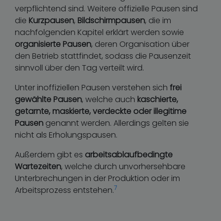
verpflichtend sind. Weitere offizielle Pausen sind
die
Kurzpausen
,
Bildschirmpausen
, die im
nachfolgenden Kapitel erklärt werden sowie
organisierte Pausen
, deren Organisation über
den Betrieb stattfindet, sodass die Pausenzeit
sinnvoll über den Tag verteilt wird.
Unter inoffiziellen Pausen verstehen sich
frei
gewählte Pausen
, welche auch
kaschierte,
getarnte, maskierte, verdeckte oder illegitime
Pausen
genannt werden. Allerdings gelten sie
nicht als Erholungspausen.
Außerdem gibt es
arbeitsablaufbedingte
Wartezeiten
, welche durch unvorhersehbare
Unterbrechungen in der Produktion oder im
7
Arbeitsprozess entstehen.