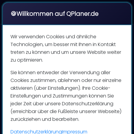
|
QPlaner
🍪
Willkommen auf QPlaner.de
Wir verwenden Cookies und ähnliche
Technologien, um besser mit Ihnen in Kontakt
treten zu können und um unsere Website weiter
zu optimieren.
Sie können entweder der Verwendung aller
Cookies zustimmen, ablehnen oder nur einzelne
aktivieren (über Einstellungen). Ihre Cookie-
Einstellungen und Zustimmungen können Sie
jeder Zeit über unsere Datenschutzerklärung
Der QPlaner-Blog
(erreichbar über die Fußleiste unserer Webseite)
zurückziehen und bearbeiten.
News und Wissenswertes rund um
Personaleinsatzplanung,
Datenschutzerklärung
Impressum