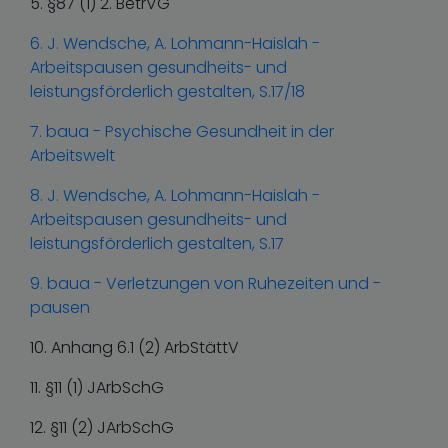
5. §87 (1) 2. BetrVG
6. J. Wendsche, A. Lohmann-Haislah -
Arbeitspausen gesundheits- und
leistungsförderlich gestalten, S.17/18
7. baua - Psychische Gesundheit in der
Arbeitswelt
8. J. Wendsche, A. Lohmann-Haislah -
Arbeitspausen gesundheits- und
leistungsförderlich gestalten, S.17
9. baua - Verletzungen von Ruhezeiten und -
pausen
10. Anhang 6.1 (2) ArbStättV
11. §11 (1) JArbSchG
12. §11 (2) JArbSchG