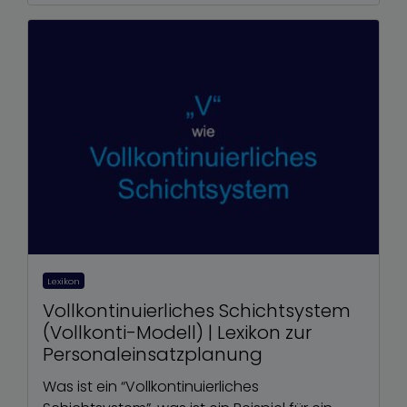
Lexikon
Vollkontinuierliches Schichtsystem
(Vollkonti-Modell) | Lexikon zur
Personaleinsatzplanung
Was ist ein “Vollkontinuierliches