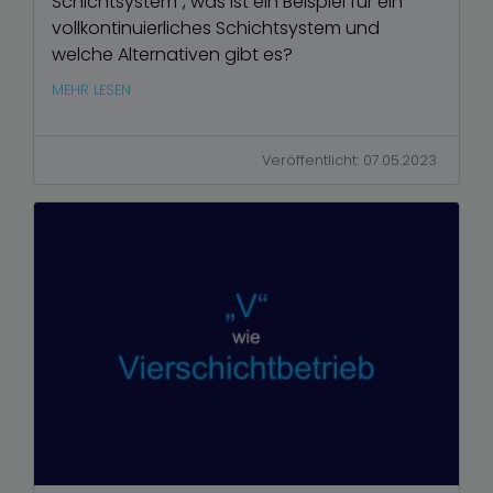
Schichtsystem”, was ist ein Beispiel für ein
vollkontinuierliches Schichtsystem und
welche Alternativen gibt es?
MEHR LESEN
Veröffentlicht: 07.05.2023