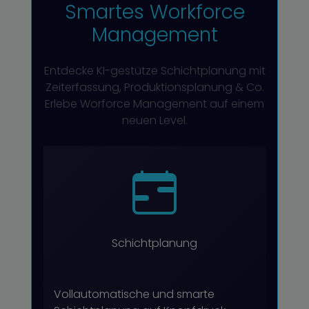
Smartes Workforce
Management
Entdecke KI-gestütze Schichtplanung mit
Zeiterfassung, Produktionsplanung & Co.
Erlebe Worforce Management auf einem
neuen Level.
Schichtplanung
Vollautomatische und smarte