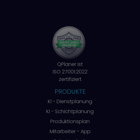
QPlaner ist
ISO 27001:2022
zertifiziert
PRODUKTE
KI - Dienstplanung
KI - Schichtplanung
Produktionsplan
Mitarbeiter - App