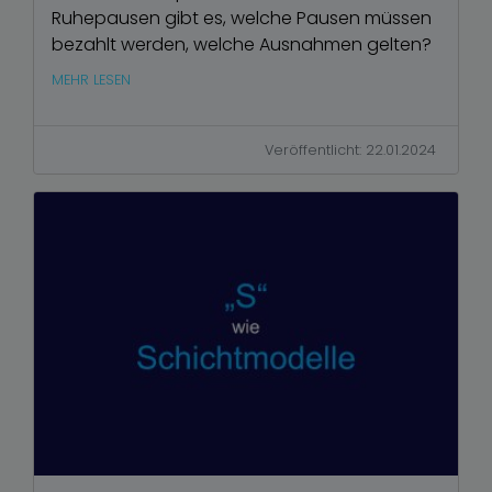
Ruhepausen gibt es, welche Pausen müssen
bezahlt werden, welche Ausnahmen gelten?
MEHR LESEN
Veröffentlicht: 22.01.2024