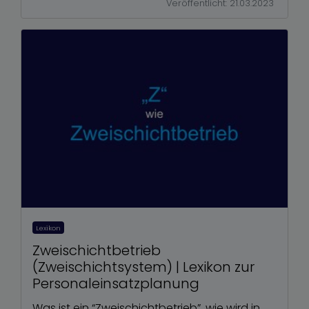
Veröffentlicht: 21.03.2023
Lexikon
Zweischichtbetrieb
(Zweischichtsystem) | Lexikon zur
Personaleinsatzplanung
Was ist ein “Zweischichtbetrieb”, wie wird in