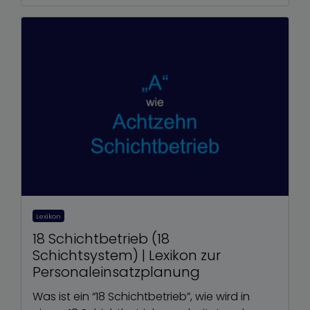
Lexikon
18 Schichtbetrieb (18
Schichtsystem) | Lexikon zur
Personaleinsatzplanung
Was ist ein “18 Schichtbetrieb”, wie wird in