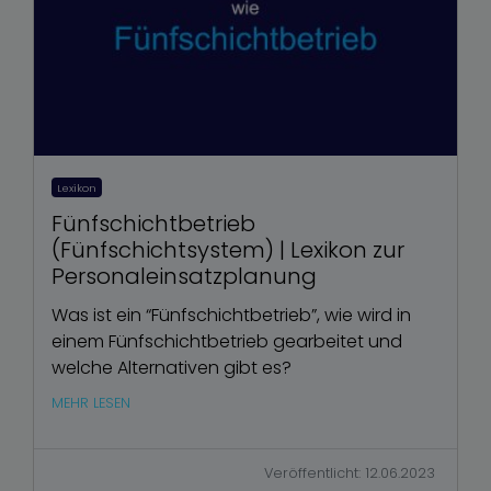
Lexikon
Fünfschichtbetrieb
(Fünfschichtsystem) | Lexikon zur
Personaleinsatzplanung
Was ist ein “Fünfschichtbetrieb”, wie wird in
einem Fünfschichtbetrieb gearbeitet und
welche Alternativen gibt es?
MEHR LESEN
Veröffentlicht: 12.06.2023