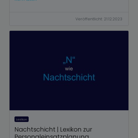
Veröffentlicht: 21.12.2023
Lexikon
Nachtschicht | Lexikon zur
Personaleinsatzplanung