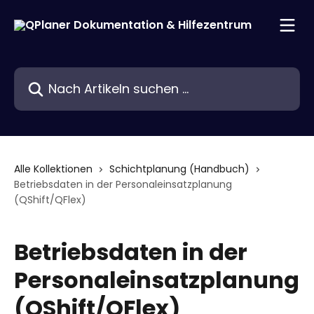
Zum Hauptinhalt springen
Nach Artikeln suchen …
Alle Kollektionen
Schichtplanung (Handbuch)
Betriebsdaten in der Personaleinsatzplanung
(QShift/QFlex)
Betriebsdaten in der
Personaleinsatzplanung
(QShift/QFlex)